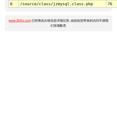
6
/source/class/jzmysql.class.php
76
www.365jz.com
已经将此出错信息详细记录, 由此给您带来的访问不便我
们深感歉意.