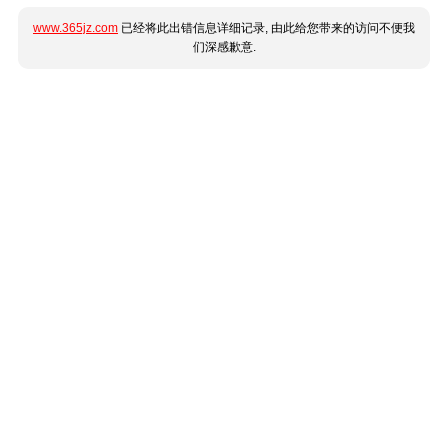
www.365jz.com
已经将此出错信息详细记录, 由此给您带来的访问不便我
们深感歉意.