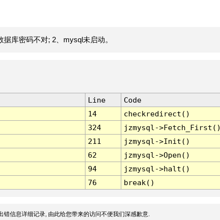
据库密码不对; 2、mysql未启动。
Line
Code
14
checkredirect()
324
jzmysql->Fetch_First(
211
jzmysql->Init()
62
jzmysql->Open()
94
jzmysql->halt()
76
break()
出错信息详细记录, 由此给您带来的访问不便我们深感歉意.