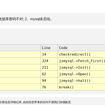
据库密码不对; 2、mysql未启动。
Line
Code
14
checkredirect()
324
jzmysql->Fetch_First(
211
jzmysql->Init()
62
jzmysql->Open()
94
jzmysql->halt()
76
break()
出错信息详细记录, 由此给您带来的访问不便我们深感歉意.