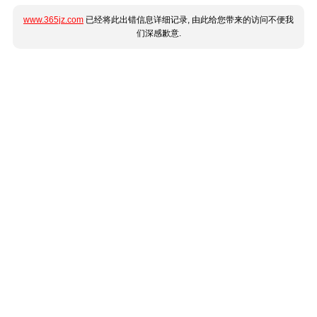
www.365jz.com
已经将此出错信息详细记录, 由此给您带来的访问不便我
们深感歉意.