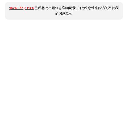
www.365jz.com
已经将此出错信息详细记录, 由此给您带来的访问不便我
们深感歉意.