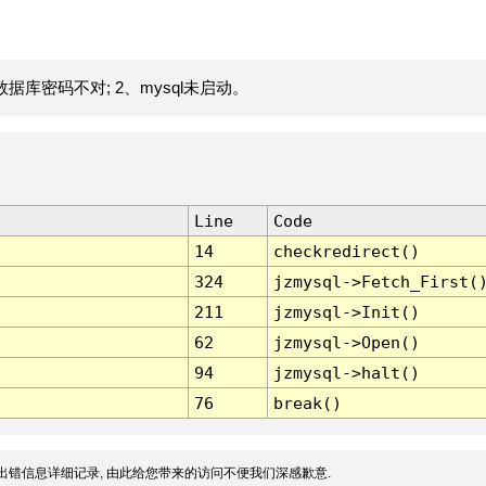
据库密码不对; 2、mysql未启动。
Line
Code
14
checkredirect()
324
jzmysql->Fetch_First(
211
jzmysql->Init()
62
jzmysql->Open()
94
jzmysql->halt()
76
break()
出错信息详细记录, 由此给您带来的访问不便我们深感歉意.