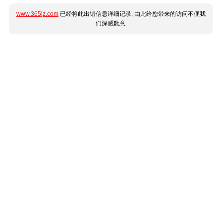
www.365jz.com
已经将此出错信息详细记录, 由此给您带来的访问不便我
们深感歉意.