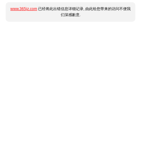
www.365jz.com
已经将此出错信息详细记录, 由此给您带来的访问不便我
们深感歉意.