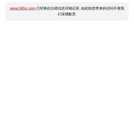
www.365jz.com
已经将此出错信息详细记录, 由此给您带来的访问不便我
们深感歉意.