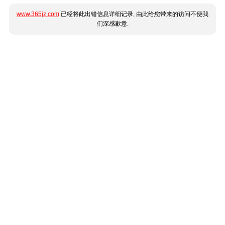
www.365jz.com
已经将此出错信息详细记录, 由此给您带来的访问不便我
们深感歉意.