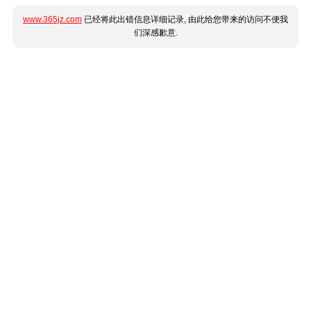
www.365jz.com
已经将此出错信息详细记录, 由此给您带来的访问不便我
们深感歉意.