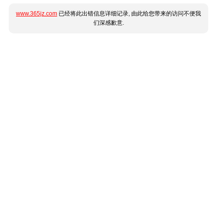
www.365jz.com
已经将此出错信息详细记录, 由此给您带来的访问不便我
们深感歉意.