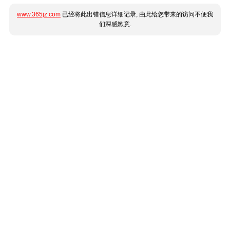
www.365jz.com
已经将此出错信息详细记录, 由此给您带来的访问不便我
们深感歉意.