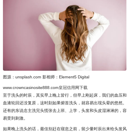
图源：unsplash.com 影相师：Element5 Digital
www.crowncasinosite888.com
皇冠信用网下载
至于洗头的时辰，其实早上晚上皆行，但早上刚起床，我们的血压和
血液轮回还没复原，这时刻如果俯首洗头，就容易出现头晕的悠然。
还有的东说念主洗完头慌张去上班、上学，头发和头皮湿淋淋的，容
易受到刺激。
如果晚上洗头的话，最佳别赶在寝息之前，留少量时辰出来给头发风