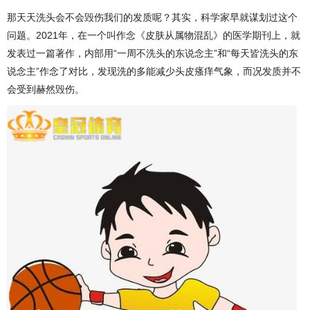
那天天洗头会不会毁伤我们的发质呢？其实，科学家早就谋划过这个
问题。2021年，在一个叫作念《皮肤从属物混乱》的医学期刊上，就
发表过一篇著作，内部用“一周不洗头的东说念主”和“每天皆洗头的东
说念主”作念了对比，发现洗的多能减少头皮瘙痒气象，而况发质并不
会受到赫然毁伤。