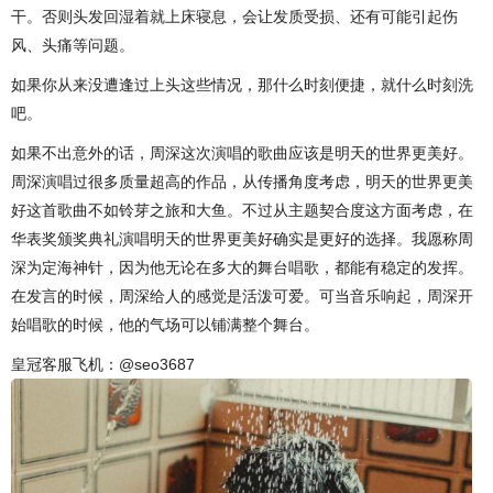
干。否则头发回湿着就上床寝息，会让发质受损、还有可能引起伤
风、头痛等问题。
如果你从来没遭逢过上头这些情况，那什么时刻便捷，就什么时刻洗
吧。
如果不出意外的话，周深这次演唱的歌曲应该是明天的世界更美好。
周深演唱过很多质量超高的作品，从传播角度考虑，明天的世界更美
好这首歌曲不如铃芽之旅和大鱼。不过从主题契合度这方面考虑，在
华表奖颁奖典礼演唱明天的世界更美好确实是更好的选择。我愿称周
深为定海神针，因为他无论在多大的舞台唱歌，都能有稳定的发挥。
在发言的时候，周深给人的感觉是活泼可爱。可当音乐响起，周深开
始唱歌的时候，他的气场可以铺满整个舞台。
皇冠客服飞机：@seo3687