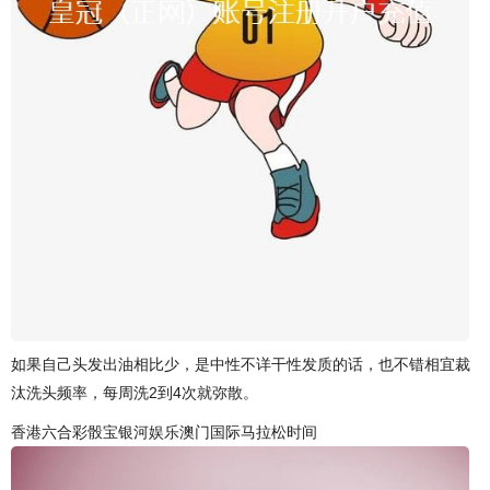
如果自己头发出油相比少，是中性不详干性发质的话，也不错相宜裁
汰洗头频率，每周洗2到4次就弥散。
香港六合彩骰宝银河娱乐澳门国际马拉松时间