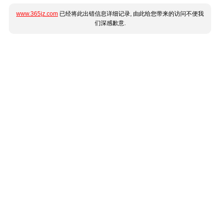
www.365jz.com
已经将此出错信息详细记录, 由此给您带来的访问不便我
们深感歉意.