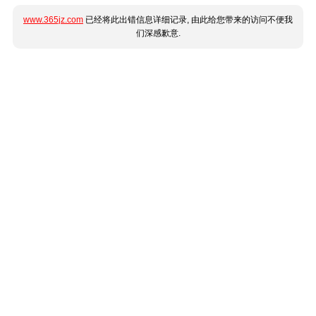
www.365jz.com
已经将此出错信息详细记录, 由此给您带来的访问不便我
们深感歉意.