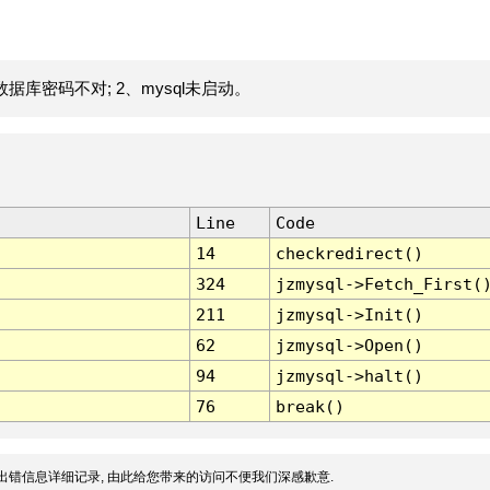
据库密码不对; 2、mysql未启动。
Line
Code
14
checkredirect()
324
jzmysql->Fetch_First(
211
jzmysql->Init()
62
jzmysql->Open()
94
jzmysql->halt()
76
break()
出错信息详细记录, 由此给您带来的访问不便我们深感歉意.