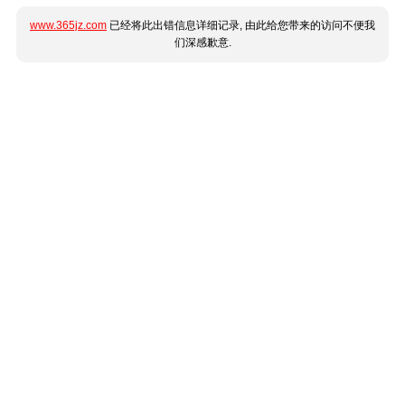
www.365jz.com
已经将此出错信息详细记录, 由此给您带来的访问不便我
们深感歉意.