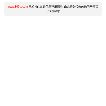
www.365jz.com
已经将此出错信息详细记录, 由此给您带来的访问不便我
们深感歉意.